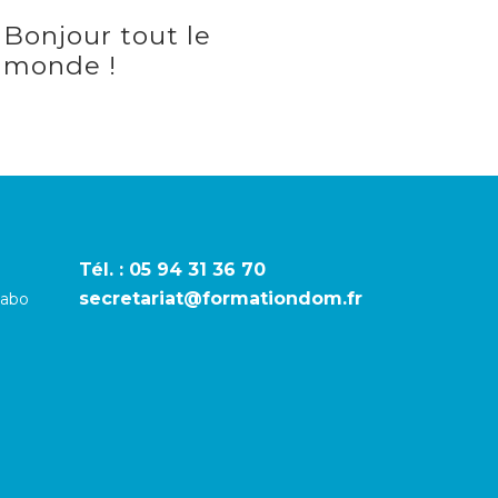
Bonjour tout le
monde !
Tél. :
05 94 31 36 70
secretariat@formationdom.fr
cabo