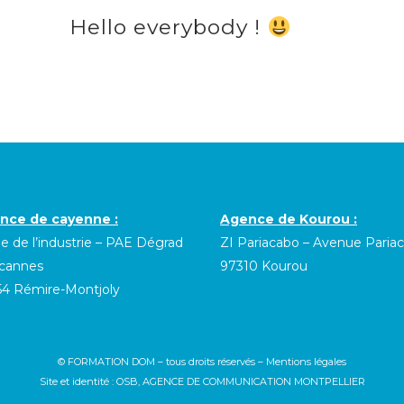
Hello everybody !
nce de cayenne :
Agence de Kourou :
ue de l’industrie – PAE Dégrad
ZI Pariacabo – Avenue Paria
 cannes
97310 Kourou
54 Rémire-Montjoly
© FORMATION DOM – tous droits réservés –
Mentions légales
Site et identité :
OSB, AGENCE DE COMMUNICATION MONTPELLIER