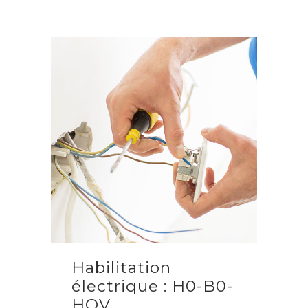
Habilitation
électrique : H0-B0-
HOV