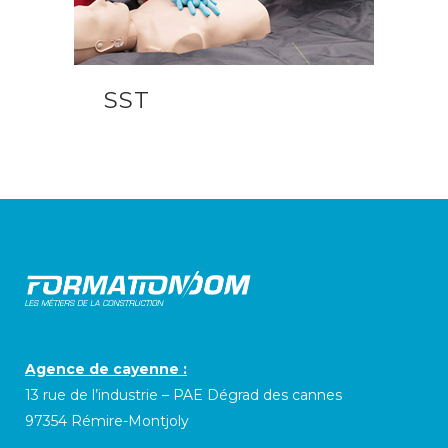
SST
Agence de cayenne :
13 rue de l’industrie – PAE Dégrad des cannes
97354 Rémire-Montjoly