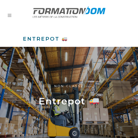
ENTREPOT
NON CLASSÉ
Entrepot