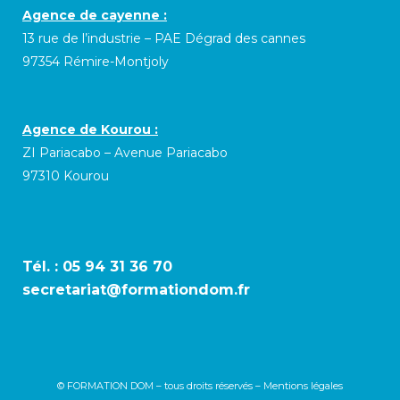
Agence de cayenne :
13 rue de l’industrie – PAE Dégrad des cannes
97354 Rémire-Montjoly
Agence de Kourou :
ZI Pariacabo – Avenue Pariacabo
97310 Kourou
Tél. :
05 94 31 36 70
secretariat@formationdom.fr
© FORMATION DOM – tous droits réservés –
Mentions légales